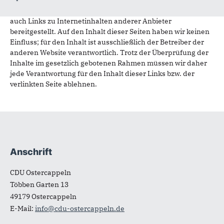
Haftungshinweis:
Im Rahmen unseres Dienstes werden
auch Links zu Internetinhalten anderer Anbieter
bereitgestellt. Auf den Inhalt dieser Seiten haben wir keinen
Einfluss; für den Inhalt ist ausschließlich der Betreiber der
anderen Website verantwortlich. Trotz der Überprüfung der
Inhalte im gesetzlich gebotenen Rahmen müssen wir daher
jede Verantwortung für den Inhalt dieser Links bzw. der
verlinkten Seite ablehnen.
Anschrift
Fußbereich
CDU Ostercappeln
Többen Garten 13
49179
Ostercappeln
E-Mail:
info@cdu-ostercappeln.de